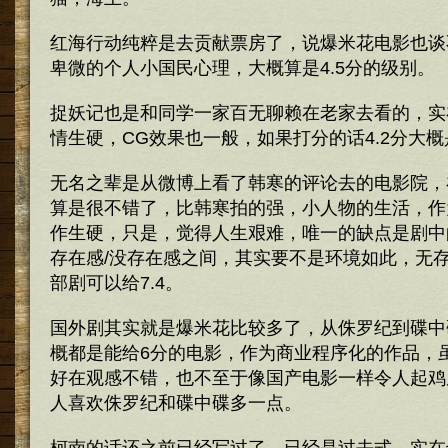
红海行动纯粹是去贡献票房了，说爆米花电影也谈
卑微的个人小国民心理，大概算是4.5分的级别。
捉妖记也是和同学一家百无聊赖在老家去看的，实
情生硬，CG效果也一般，如果打分的话4.2分大
无名之辈是从微博上看了韩寒的评论去的电影院，
算是很不错了，比韩寒拍的强，小人物的生活，作
作生硬，只是，觉得人生艰难，唯一的缺点是剧中
存在感/没存在感之间，其实要不是环境如此，无
部剧可以给7.4。
国外剧其实就是爆米花比较多了，从侏罗纪到碟中
概都是能给6分的电影，作为商业程序化的作品，虽然
好在观感不错，也不至于像国产电影一样令人起鸡
人喜欢侏罗纪和碟中碟多一点。