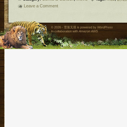
Leave a Comment
© 2026 - 雪落无垠 is powered by
WordPress
In collaboration with
Amazon AWS