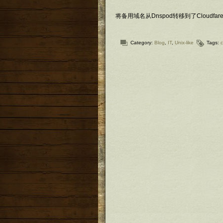
将备用域名从Dnspod转移到了Cloudfa
Category:
Blog
,
IT
,
Unix-like
Tags:
c