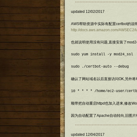
updated 12/02/2017
AWS帮助资源中实际有配置certbot的说
http://docs.aws.amazon.com/AWSEC2/la
也就说明使用没有问题,直接安装了mod24-
sudo yum install -y mod24_ssl
sudo ./certbot-auto --debug
确认了网站域名以后直接访问OK,另外将每天
10 * * * * /home/ec2-user/cert
顺带把自动重启httpd也加入进来,修改Wo
因为自动配置了Apache自动转向,旧图
updated 12/04/2017