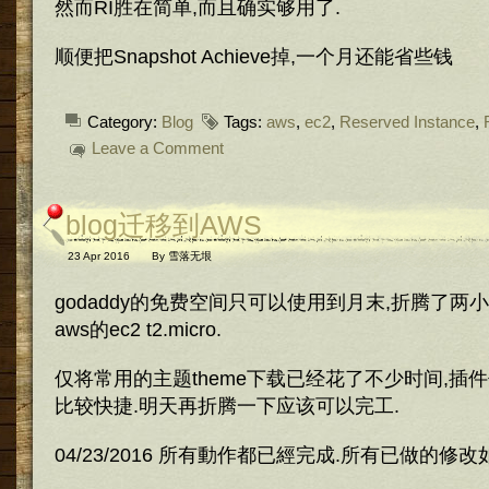
然而RI胜在简单,而且确实够用了.
顺便把Snapshot Achieve掉,一个月还能省些钱
Category:
Blog
Tags:
aws
,
ec2
,
Reserved Instance
,
Leave a Comment
blog迁移到AWS
23 Apr 2016
By
雪落无垠
godaddy的免费空间只可以使用到月末,折腾了两小
aws的ec2 t2.micro.
仅将常用的主题theme下载已经花了不少时间,插
比较快捷.明天再折腾一下应该可以完工.
04/23/2016 所有動作都已經完成.所有已做的修改