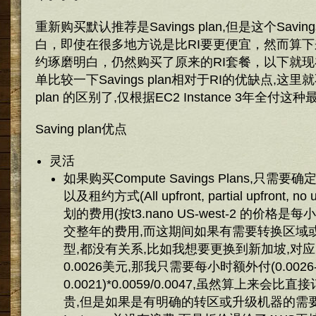
重新购买默认推荐是Savings plan,但是这个Savin
白，即使在很多地方说是比RI要更便宜，然而算
约琢磨明白，仍然购买了原来的RI套餐，以下就现在使
单比较一下Savings plan相对于RI的优缺点,这里就
plan 的区别了,仅根据EC2 Instance 3年全
Saving plan优点
灵活
如果购买Compute Savings Plans,只需要
以及租约方式(All upfront, partial upfront, 
划的费用(按t3.nano US-west-2 的价格是每
交整年的费用,而这期间如果有需要转换区域或者变
型,都没有关系,比如我想要更换到新加坡,对应的t3
0.0026美元,那我只需要每小时额外付(0.0026
0.0021)*0.0059/0.0047,虽然算上来会
贵,但是如果是有明确的转区或升级机器的需