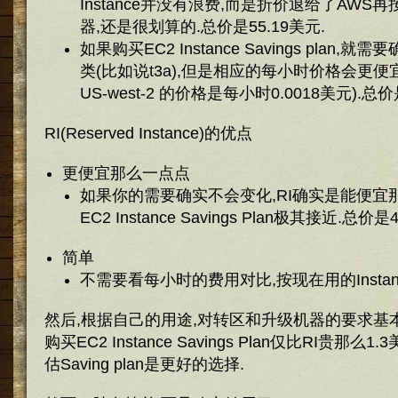
Instance并没有浪费,而是折价退给了AW
器,还是很划算的.总价是55.19美元.
如果购买EC2 Instance Savings plan,就
类(比如说t3a),但是相应的每小时价格会更便宜一
US-west-2 的价格是每小时0.0018美元).总价
RI(Reserved Instance)的优点
更便宜那么一点点
如果你的需要确实不会变化,RI确实是能便宜
EC2 Instance Savings Plan极其接近.总价是
简单
不需要看每小时的费用对比,按现在用的Instan
然后,根据自己的用途,对转区和升级机器的要求基本
购买EC2 Instance Savings Plan仅比RI贵那
估Saving plan是更好的选择.