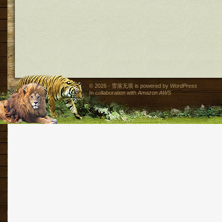
© 2026 - 雪落无垠 is powered by
WordPress
In collaboration with
Amazon AWS