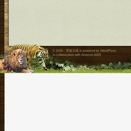
© 2026 - 雪落无垠 is powered by
WordPress
In collaboration with
Amazon AWS