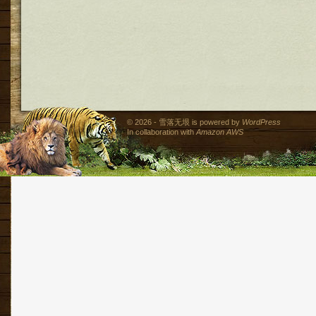
© 2026 - 雪落无垠 is powered by
WordPress
In collaboration with
Amazon AWS