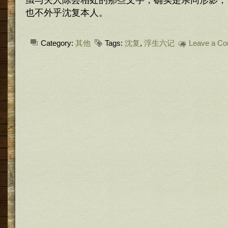
虽与夫人陈芸相处的那些文字，确实是亲同形影，
也不外乎沈复本人。
Category:
其他
Tags:
沈复
,
浮生六记
Leave a C