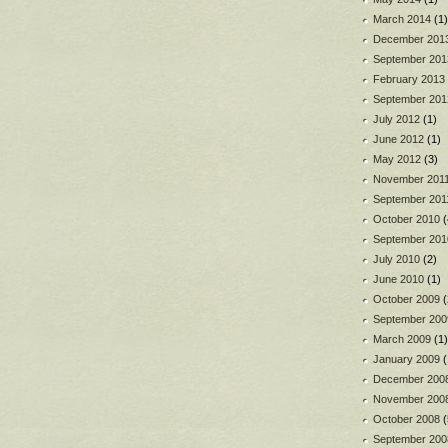
March 2014
(1)
December 201
September 201
February 2013
September 201
July 2012
(1)
June 2012
(1)
May 2012
(3)
November 201
September 201
October 2010
(
September 201
July 2010
(2)
June 2010
(1)
October 2009
(
September 200
March 2009
(1)
January 2009
(
December 200
November 200
October 2008
(
September 200