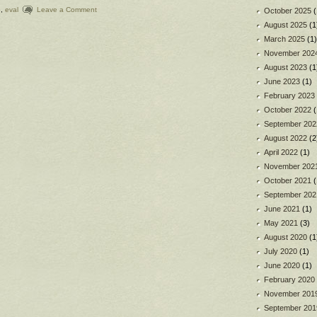
o
,
eval
Leave a Comment
October 2025
(
August 2025
(1
March 2025
(1)
November 202
August 2023
(1
June 2023
(1)
February 2023
October 2022
(
September 202
August 2022
(2
April 2022
(1)
November 202
October 2021
(
September 202
June 2021
(1)
May 2021
(3)
August 2020
(1
July 2020
(1)
June 2020
(1)
February 2020
November 201
September 201