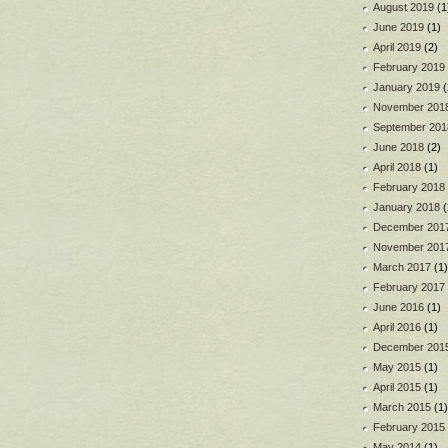
August 2019
(1
June 2019
(1)
April 2019
(2)
February 2019
January 2019
(
November 201
September 201
June 2018
(2)
April 2018
(1)
February 2018
January 2018
(
December 201
November 201
March 2017
(1)
February 2017
June 2016
(1)
April 2016
(1)
December 201
May 2015
(1)
April 2015
(1)
March 2015
(1)
February 2015
May 2014
(1)