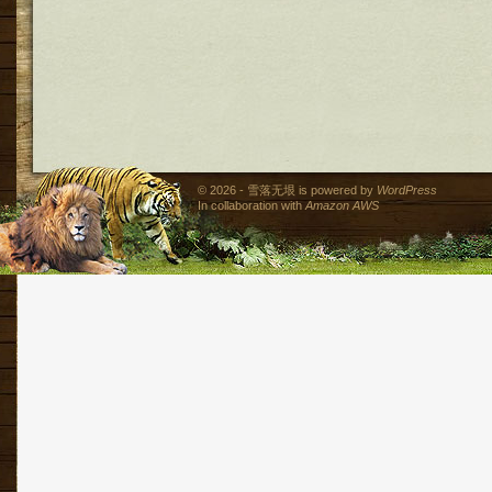
© 2026 - 雪落无垠 is powered by
WordPress
In collaboration with
Amazon AWS