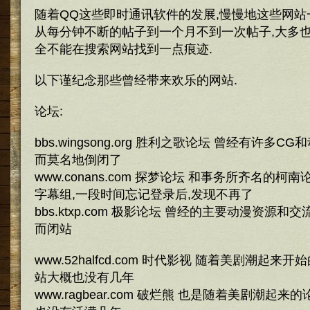
随着QQ这些即时通讯软件的发展,慢慢地这些网站
从每分钟不断的帖子到一个月不到一次帖子,大多也
全不能在搜索网站找到一点痕迹.
以下谨纪念那些曾经带来欢乐的网站.
论坛:
bbs.wingsong.org 胜利之歌论坛 曾经有许多C
而莫名地倒闭了
www.conans.com 探梦论坛 和事务所齐名的柯
字幕组,一段时间忘记登录后,发现不再了
bbs.ktxp.com 极影论坛 曾经的主要动漫资源和
而闭站
www.52halfcd.com 时代影视 随着美剧潮起来
站大概也没有几年
www.ragbear.com 破烂熊 也是随着美剧潮起来