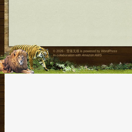
© 2026 - 雪落无垠 is powered by
WordPress
In collaboration with
Amazon AWS