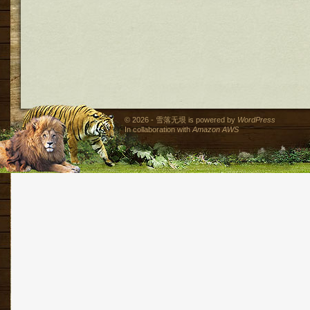
© 2026 - 雪落无垠 is powered by
WordPress
In collaboration with
Amazon AWS