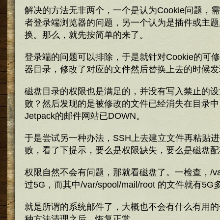
解决的方法无非两个，一个是认为Cookie问题，
者登录端浏览器的问题，另一个认为是插件或主题
换。那么，就先按简单的来了。
登录端的问题可以排除，于是就针对Cookie的可
器目录，修改了对应的文件然后替换上去的时候发
磁盘目录的权限也是满足的，并没有写入禁止的设
败？然后发现的是被修改的文件已经消失在目录中
Jetpack的邮件网站已DOWN。
于是尝试另一种办法，SSH上去建立文件再粘贴
败，看了下提示，要么是权限缺失，要么是磁盘配
权限自然不会有问题，那就看磁盘了。一检查，/v
过5G，而其中/var/spool/mail/root 的文件就有5
就是所谓的系统邮件了，大概也不会有什么有用的信息
种方法清理之后，恢复正常。