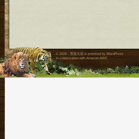
© 2026 - 雪落无垠 is powered by
WordPress
In collaboration with
Amazon AWS