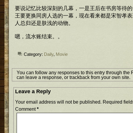
要说记忆比较深刻的几幕，一是王后在书房等待的
王要更换同房人选的一幕，现在看来都是宋智孝表
人总归还是肤浅的动物。
嗯，流水账结束。。
Category:
Daily
,
Movie
You can follow any responses to this entry through the
can
leave a response
, or
trackback
from your own site.
Leave a Reply
Your email address will not be published.
Required fiel
Comment
*