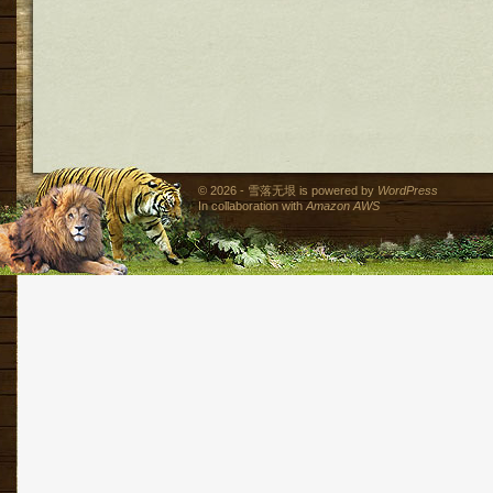
© 2026 - 雪落无垠 is powered by
WordPress
In collaboration with
Amazon AWS