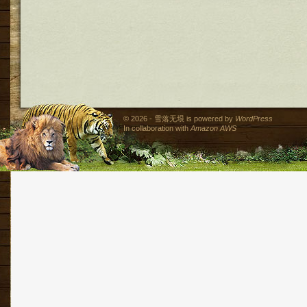
© 2026 - 雪落无垠 is powered by
WordPress
In collaboration with
Amazon AWS