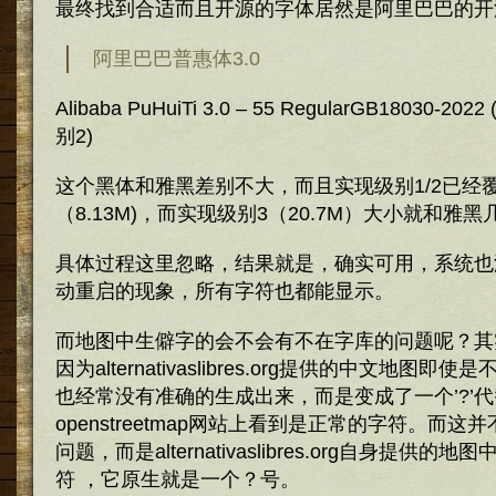
最终找到合适而且开源的字体居然是阿里巴巴的开
阿里巴巴普惠体3.0
Alibaba PuHuiTi 3.0 – 55 RegularGB18030
别2)
这个黑体和雅黑差别不大，而且实现级别1/2已经
（8.13M)，而实现级别3（20.7M）大小就和雅
具体过程这里忽略，结果就是，确实可用，系统也
动重启的现象，所有字符也都能显示。
而地图中生僻字的会不会有不在字库的问题呢？其
因为alternativaslibres.org提供的中文地图
也经常没有准确的生成出来，而是变成了一个’?’
openstreetmap网站上看到是正常的字符。而
问题，而是alternativaslibres.org自身提供
符 ，它原生就是一个？号。