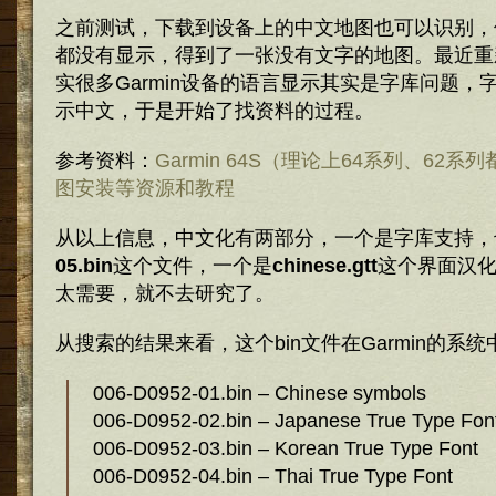
之前测试，下载到设备上的中文地图也可以识别，
都没有显示，得到了一张没有文字的地图。最近重
实很多Garmin设备的语言显示其实是字库问题，
示中文，于是开始了找资料的过程。
参考资料：
Garmin 64S（理论上64系列、62
图安装等资源和教程
从以上信息，中文化有两部分，一个是字库支持，
05.bin
这个文件，一个是
chinese.gtt
这个界面汉
太需要，就不去研究了。
从搜索的结果来看，这个bin文件在Garmin的系
006-D0952-01.bin – Chinese symbols
006-D0952-02.bin – Japanese True Type Fon
006-D0952-03.bin – Korean True Type Font
006-D0952-04.bin – Thai True Type Font