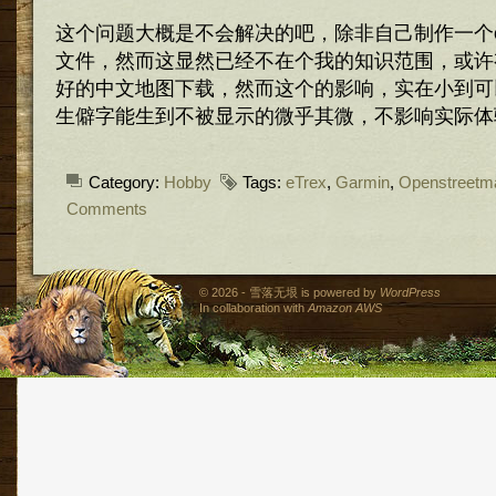
这个问题大概是不会解决的吧，除非自己制作一个open
文件，然而这显然已经不在个我的知识范围，或许
好的中文地图下载，然而这个的影响，实在小到可
生僻字能生到不被显示的微乎其微，不影响实际体
Category:
Hobby
Tags:
eTrex
,
Garmin
,
Openstreetm
Comments
© 2026 - 雪落无垠 is powered by
WordPress
In collaboration with
Amazon AWS