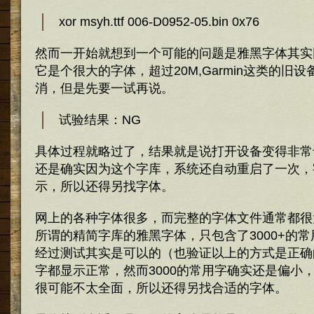
xor msyh.
ttf
006
-D0952-
05.
bin
0x76
然而一开始就想到一个可能的问题是雅黑字体其实
它是个很大的字体，超过20M,Garmin这类的旧
消，但是先要一试再说。
试验结果：NG
具体过程就略过了，结果就是说打开设备变得非常
还是确实因为这个字库，系统还自动重启了一次，
示，所以还得另找字体。
网上的各种字体很多，而完整的字体文件通常都很
所谓的精简字库的雅黑字体，只包含了3000+的常
经过测试其实是可以的（也验证以上的方式是正确
字都显示正常，然而3000的常用字确实还是偏小
很可能不太全面，所以还得另找合适的字体。