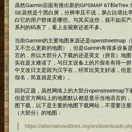
虽然Garmin后面有推出新的GPSMAP 67和eTrex 
SE居然是个黑白屏，分辨率且不说，屏占比堪比
白它的用户群体是哪些。与其买这些，就不如买产品
系列的码表了，看上去观察还差不多。
当前Garmin的主要地图来源还是openstreetm
又不怎么更新的地图），但是Garmin有很多设备
言的，所以大部分人下载的还是英文（拼音）地图
实在是太难读了，与日文设备上的片假名有得一拼
中文改日文是因为汉字在，经常比英文好读，但是
假名，简直就是灾难）。
回到正题，虽然网络上的大部分openstreetma
但是官方网站上的地图默认都是显示当地语言的，
图下载，以下是主要的地图下载网站，不需要注册
（大部分）的地图：
https://alternativaslibres.org/en/downloads.ph