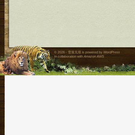
© 2026 - 雪落无垠 is powered by
WordPress
In collaboration with
Amazon AWS